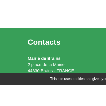
Contacts
Mairie de Brains
2 place de la Mairie
44830 Brains - FRANCE
+33 2 40 65 51 30
This site uses cookies and gives you
Contact par formulaire
Horaires d'ouverture:
Lundi : 14h - 17h