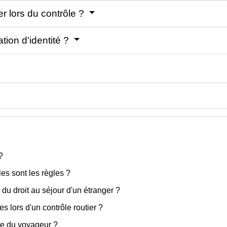
ter lors du contrôle ?
ation d'identité ?
?
les sont les règles ?
 du droit au séjour d'un étranger ?
s lors d'un contrôle routier ?
le du voyageur ?