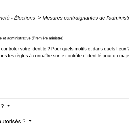
neté - Élections
>
Mesures contraignantes de l'administ
le et administrative (Première ministre)
 contrôler votre identité ? Pour quels motifs et dans quels lieux
ons les règles à connaître sur le contrôle d'identité pour un maj
é ?
 autorisés ?