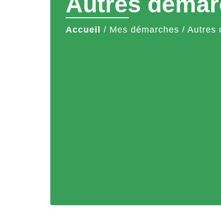
Autres démar
Accueil
/
Mes démarches
/
Autres 