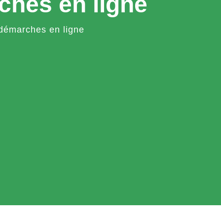
ches en ligne
démarches en ligne