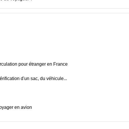
irculation pour étranger en France
érification d'un sac, du véhicule...
oyager en avion