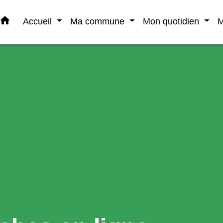
home
Accueil
Ma commune
Mon quotidien
M