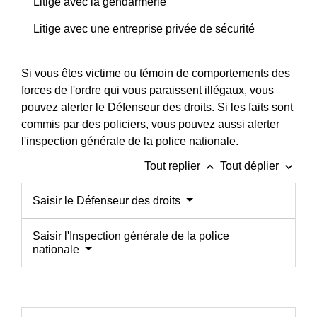
Litige avec la gendarmerie
Litige avec une entreprise privée de sécurité
Si vous êtes victime ou témoin de comportements des
forces de l'ordre qui vous paraissent illégaux, vous
pouvez alerter le Défenseur des droits. Si les faits sont
commis par des policiers, vous pouvez aussi alerter
l'inspection générale de la police nationale.
keyboard_arrow_up
keyboard_arrow_down
Tout replier
Tout déplier
Saisir le Défenseur des droits
Saisir l'Inspection générale de la police
nationale