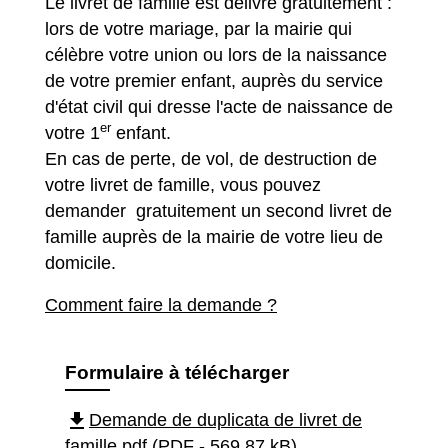
Le livret de famille est délivré gratuitement :
lors de votre mariage, par la mairie qui
célèbre votre union ou lors de la naissance
de votre premier enfant, auprès du service
d'état civil qui dresse l'acte de naissance de
er
votre 1
enfant.
En cas de perte, de vol, de destruction de
votre livret de famille, vous pouvez
demander gratuitement un second livret de
famille auprès de la mairie de votre lieu de
domicile.
Comment faire la demande ?
Formulaire à télécharger
file_download
Demande de duplicata de livret de
famille.pdf (PDF - 569.87 kB)