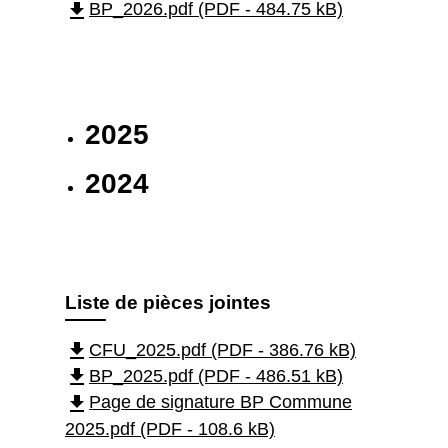
file_download
BP_2026.pdf (PDF - 484.75 kB)
2025
2024
Liste de pièces jointes
file_download
CFU_2025.pdf (PDF - 386.76 kB)
file_download
BP_2025.pdf (PDF - 486.51 kB)
file_download
Page de signature BP Commune
2025.pdf (PDF - 108.6 kB)