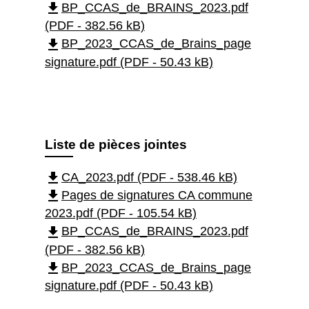
file_download
BP_CCAS_de_BRAINS_2023.pdf
(PDF - 382.56 kB)
file_download
BP_2023_CCAS_de_Brains_page
signature.pdf (PDF - 50.43 kB)
Liste de pièces jointes
file_download
CA_2023.pdf (PDF - 538.46 kB)
file_download
Pages de signatures CA commune
2023.pdf (PDF - 105.54 kB)
file_download
BP_CCAS_de_BRAINS_2023.pdf
(PDF - 382.56 kB)
file_download
BP_2023_CCAS_de_Brains_page
signature.pdf (PDF - 50.43 kB)