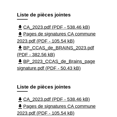
Liste de pièces jointes
file_download
CA_2023.pdf (PDF - 538.46 kB)
file_download
Pages de signatures CA commune
2023.pdf (PDF - 105.54 kB)
file_download
BP_CCAS_de_BRAINS_2023.pdf
(PDF - 382.56 kB)
file_download
BP_2023_CCAS_de_Brains_page
signature.pdf (PDF - 50.43 kB)
Liste de pièces jointes
file_download
CA_2023.pdf (PDF - 538.46 kB)
file_download
Pages de signatures CA commune
2023.pdf (PDF - 105.54 kB)