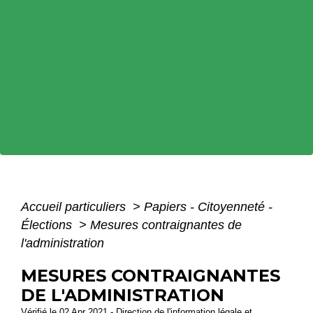
Accueil particuliers
>
Papiers - Citoyenneté -
Élections
>
Mesures contraignantes de
l'administration
MESURES CONTRAIGNANTES
DE L'ADMINISTRATION
Vérifié le 02 Apr 2021 - Direction de l'information légale et