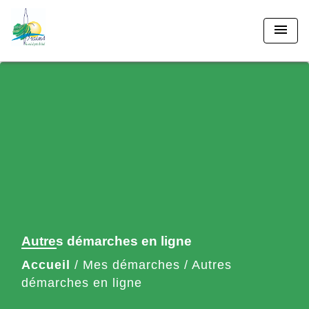
menu
Autres démarches en ligne
Accueil
/
Mes démarches
/
Autres
démarches en ligne