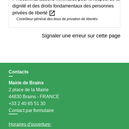
dignité et des droits fondamentaux des personnes
open_in_new
privées de liberté
Contrôleur général des lieux de privation de libertés
Signaler une erreur sur cette page
Contacts
Mairie de Brains
2 place de la Mairie
44830 Brains - FRANCE
+33 2 40 65 51 30
Contact par formulaire
Horaires d'ouverture: