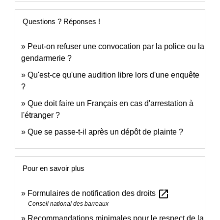
Questions ? Réponses !
Peut-on refuser une convocation par la police ou la
gendarmerie ?
Qu'est-ce qu'une audition libre lors d'une enquête
?
Que doit faire un Français en cas d'arrestation à
l'étranger ?
Que se passe-t-il après un dépôt de plainte ?
Pour en savoir plus
open_in_new
Formulaires de notification des droits
Conseil national des barreaux
Recommandations minimales pour le respect de la