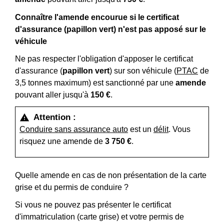
Connaître l'amende encourue si le certificat
d'assurance (papillon vert) n'est pas apposé sur le
véhicule
Ne pas respecter l'obligation d'apposer le certificat
d'assurance (
papillon vert
) sur son véhicule (
PTAC
de
3,5 tonnes maximum) est sanctionné par une
amende
pouvant aller jusqu'à
150 €
.
Attention :
warning
Conduire sans assurance auto
est un
délit
. Vous
risquez une amende de
3 750 €
.
Quelle amende en cas de non présentation de la carte
grise et du permis de conduire ?
Si vous ne pouvez pas présenter le certificat
d'immatriculation (carte grise) et votre permis de