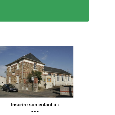
Inscrire son enfant à :
• • •