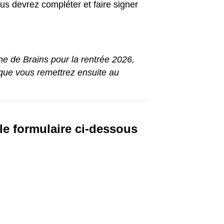
ous devrez compléter et faire signer
rne de Brains pour la rentrée 2026,
 que vous remettrez ensuite au
 le formulaire ci-dessous