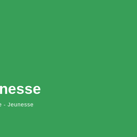
unesse
e - Jeunesse