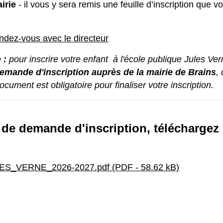
irie
- il vous y sera remis une feuille d’inscription que v
ndez-vous avec le directeur
e :
pour inscrire votre enfant à l'école publique Jules Ve
demande d'inscription auprès de la mairie de Brains
,
cument est obligatoire pour finaliser votre inscription.
at de demande d'inscription, téléchargez
ULES_VERNE_2026-2027.pdf (PDF - 58.62 kB)