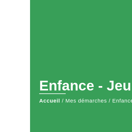
Enfance - Je
Accueil
/
Mes démarches
/
Enfanc