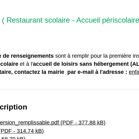
 ( Restaurant scolaire - Accueil périscolair
e de renseignements
sont à remplir pour la première ins
scolaire
et à l'
accueil de loisirs sans hébergement (A
ire, contactez la mairie par e-mail à l'adresse :
enf
cription
version_remplissable.pdf (PDF - 377.88 kB)
 (PDF - 314.74 kB)