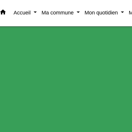
home
Accueil
Ma commune
Mon quotidien
M