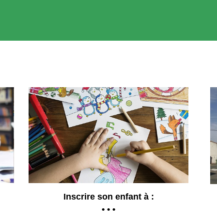
Inscrire son enfant à :
• • •