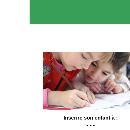
Inscrire son enfant à :
• • •