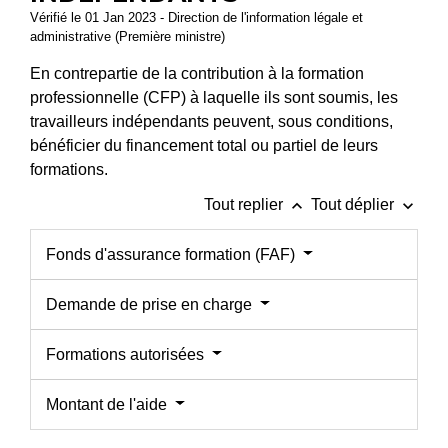
Vérifié le 01 Jan 2023 - Direction de l'information légale et
administrative (Première ministre)
En contrepartie de la contribution à la formation
professionnelle (CFP) à laquelle ils sont soumis, les
travailleurs indépendants peuvent, sous conditions,
bénéficier du financement total ou partiel de leurs
formations.
keyboard_arrow_up
keyboard_arrow_down
Tout replier
Tout déplier
Fonds d'assurance formation (FAF)
Demande de prise en charge
Formations autorisées
Montant de l'aide