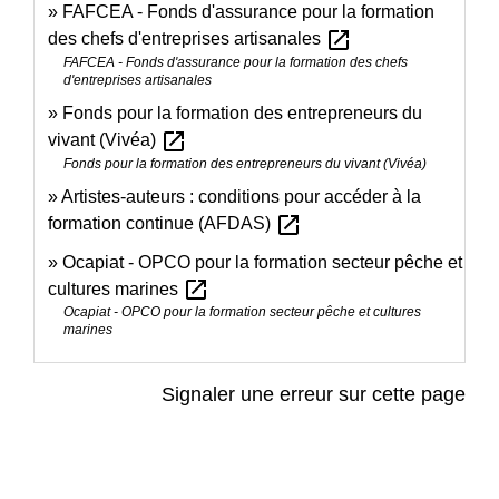
FAFCEA - Fonds d'assurance pour la formation
open_in_new
des chefs d'entreprises artisanales
FAFCEA - Fonds d'assurance pour la formation des chefs
d'entreprises artisanales
Fonds pour la formation des entrepreneurs du
open_in_new
vivant (Vivéa)
Fonds pour la formation des entrepreneurs du vivant (Vivéa)
Artistes-auteurs : conditions pour accéder à la
open_in_new
formation continue (AFDAS)
Ocapiat - OPCO pour la formation secteur pêche et
open_in_new
cultures marines
Ocapiat - OPCO pour la formation secteur pêche et cultures
marines
Signaler une erreur sur cette page