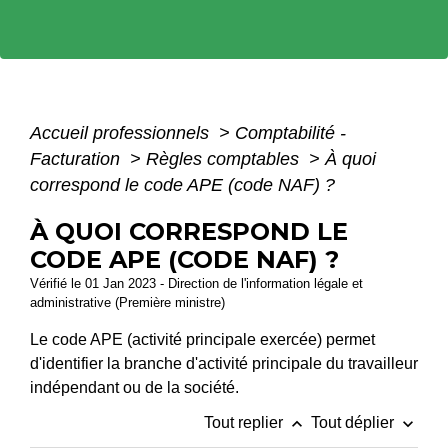
Accueil professionnels
>
Comptabilité -
Facturation
>
Règles comptables
>
À quoi
correspond le code APE (code NAF) ?
À QUOI CORRESPOND LE
CODE APE (CODE NAF) ?
Vérifié le 01 Jan 2023 - Direction de l'information légale et
administrative (Première ministre)
Le code APE (activité principale exercée) permet
d'identifier la branche d'activité principale du travailleur
indépendant ou de la société.
keyboard_arrow_up
keyboard_arrow_down
Tout replier
Tout déplier