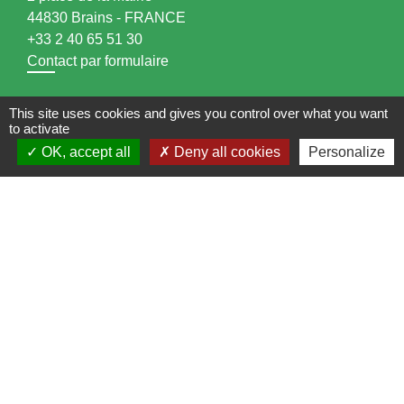
44830 Brains - FRANCE
+33 2 40 65 51 30
Contact par formulaire
Horaires d'ouverture:
This site uses cookies and gives you control over what you want
to activate
Lundi : 14h - 17h
OK, accept all
Deny all cookies
Personalize
Mardi : 8h30 - 13h / 14h - 17h
Mercredi : 8h30 - 13h
Jeudi : 8h30 - 13h
Vendredi : 8h30 - 13h / 14h - 17h
Accueil téléphonique
du lundi au vendredi de
8h30 à 13h et de 14h à 17h