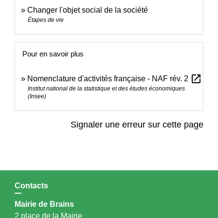
Changer l'objet social de la société
Étapes de vie
Pour en savoir plus
open_in_new
Nomenclature d'activités française - NAF rév. 2
Institut national de la statistique et des études économiques
(Insee)
Signaler une erreur sur cette page
Contacts
Mairie de Brains
2 place de la Mairie