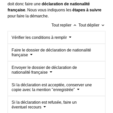
doit donc faire une
déclaration de nationalité
française
. Nous vous indiquons les
étapes à suivre
pour faire la démarche.
keyboard_arrow_up
keyboard_arrow_down
Tout replier
Tout déplier
Vérifier les conditions à remplir
Faire le dossier de déclaration de nationalité
française
Envoyer le dossier de déclaration de
nationalité française
Si la déclaration est acceptée, conserver une
copie avec la mention "enregistrée"
Si la déclaration est refusée, faire un
éventuel recours