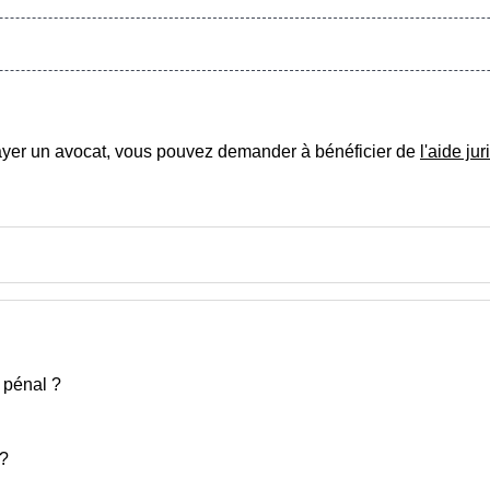
ayer un avocat, vous pouvez demander à bénéficier de
l'aide jur
s pénal ?
 ?