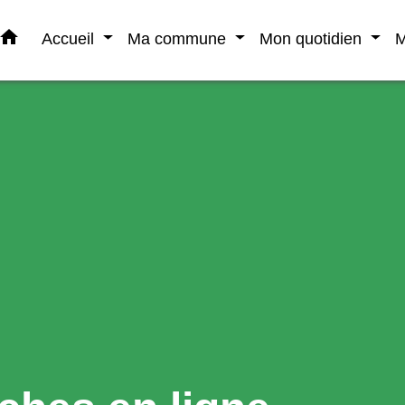
home
Accueil
Ma commune
Mon quotidien
M