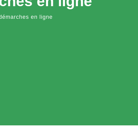
ches en ligne
démarches en ligne