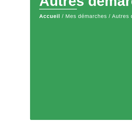
Autres démar
Accueil
/
Mes démarches
/
Autres 