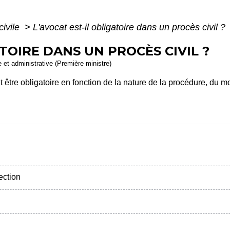
civile
>
L'avocat est-il obligatoire dans un procès civil ?
ATOIRE DANS UN PROCÈS CIVIL ?
le et administrative (Première ministre)
t être obligatoire en fonction de la nature de la procédure, du mon
ection