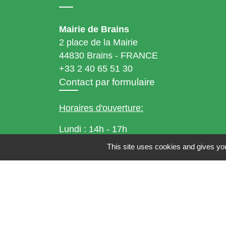
Mairie de Brains
2 place de la Mairie
44830 Brains - FRANCE
+33 2 40 65 51 30
Contact par formulaire
Horaires d'ouverture:
Lundi : 14h - 17h
Mardi : 8h30 - 13h / 14h - 17h
This site uses cookies and gives you
Mercredi : 8h30 - 13h
Jeudi : 8h30 - 13h
Vendredi : 8h30 - 13h / 14h - 17h
Accueil téléphonique
du lundi au vendred
de 8h30 à 13h et de 14h à 17h