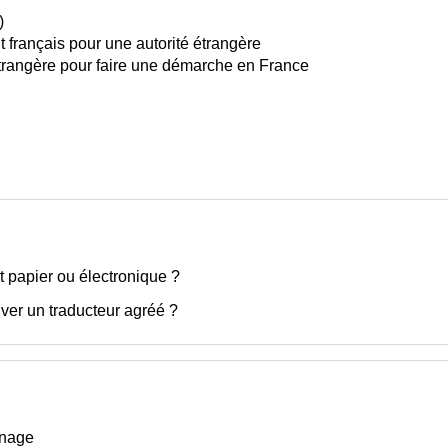
)
 français pour une autorité étrangère
étrangère pour faire une démarche en France
 papier ou électronique ?
ver un traducteur agréé ?
inage