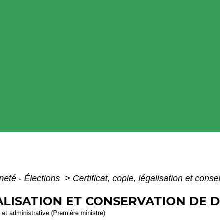
neté - Élections
>
Certificat, copie, légalisation et con
ÉGALISATION ET CONSERVATION DE
e et administrative (Première ministre)