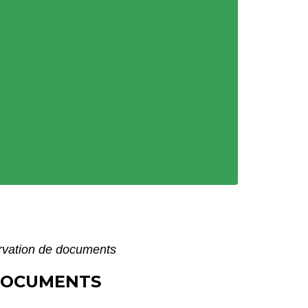
servation de documents
 DOCUMENTS