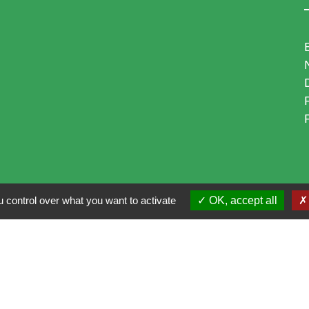
 control over what you want to activate
OK, accept all
i