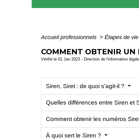
Accueil professionnels
>
Étapes de vi
COMMENT OBTENIR UN N
Vérifié le 01 Jan 2023 - Direction de l'information légal
Siren, Siret : de quoi s'agit-il ?
Quelles différences entre Siren et 
Comment obtenir les numéros Siren
À quoi sert le Siren ?