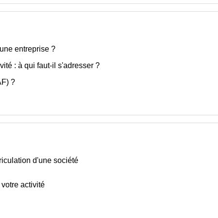
'une entreprise ?
ité : à qui faut-il s'adresser ?
AF) ?
riculation d'une société
 votre activité