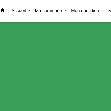
home
Accueil
Ma commune
Mon quotidien
M