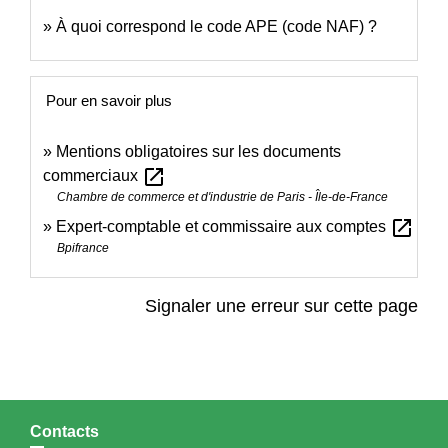
À quoi correspond le code APE (code NAF) ?
Pour en savoir plus
Mentions obligatoires sur les documents
open_in_new
commerciaux
Chambre de commerce et d'industrie de Paris - Île-de-France
open_in_new
Expert-comptable et commissaire aux comptes
Bpifrance
Signaler une erreur sur cette page
Contacts