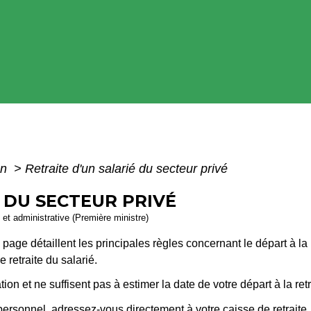
on
>
Retraite d'un salarié du secteur privé
 DU SECTEUR PRIVÉ
e et administrative (Première ministre)
 page détaillent les principales règles concernant le départ à la
 retraite du salarié.
ion et ne suffisent pas à estimer la date de votre départ à la retr
personnel, adressez-vous directement à votre caisse de retraite.