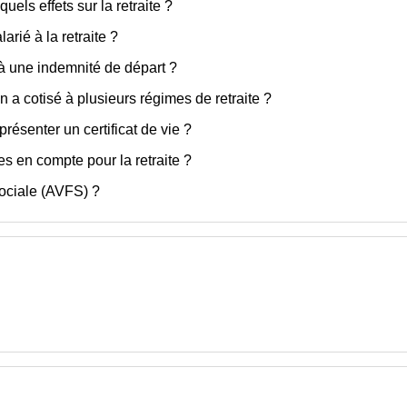
uels effets sur la retraite ?
arié à la retraite ?
it à une indemnité de départ ?
 a cotisé à plusieurs régimes de retraite ?
 présenter un certificat de vie ?
s en compte pour la retraite ?
 sociale (AVFS) ?