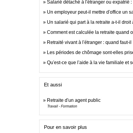
Salarié détaché à l'étranger ou expatrié : q
Un employeur peut-il mettre d'office un sal
Un salarié qui part à la retraite a-t-il dro
Comment est calculée la retraite quand on
Retraité vivant à l'étranger : quand faut-il
Les périodes de chômage sont-elles prise
Qu'est-ce que l'aide à la vie familiale et
Et aussi
Retraite d'un agent public
Travail - Formation
Pour en savoir plus