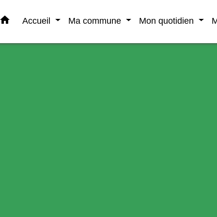
home
Accueil
Ma commune
Mon quotidien
M