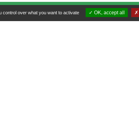
 control over what you want to activate
OK, accept all