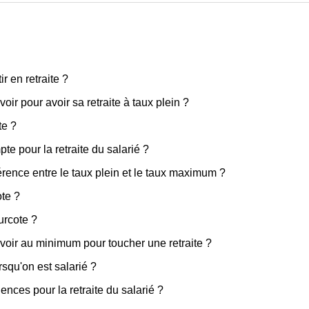
ir en retraite ?
oir pour avoir sa retraite à taux plein ?
te ?
te pour la retraite du salarié ?
férence entre le taux plein et le taux maximum ?
ote ?
surcote ?
avoir au minimum pour toucher une retraite ?
squ'on est salarié ?
ences pour la retraite du salarié ?