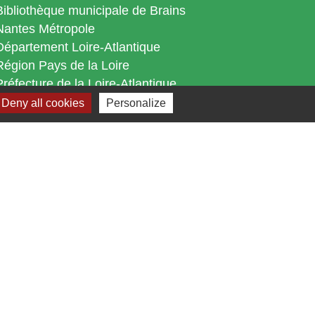
Bibliothèque municipale de Brains
Nantes Métropole
Département Loire-Atlantique
Région Pays de la Loire
Préfecture de la Loire-Atlantique
Deny all cookies
Personalize