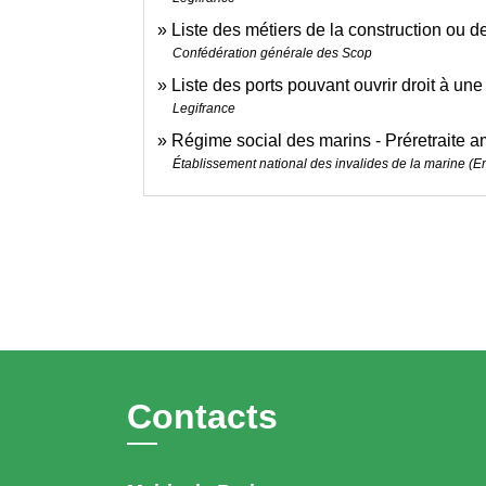
Liste des métiers de la construction ou d
Confédération générale des Scop
Liste des ports pouvant ouvrir droit à une
Legifrance
Régime social des marins - Préretraite 
Établissement national des invalides de la marine (E
Contacts