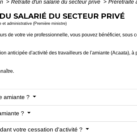
on
>
Retraite d'un salarié du secteur privé
>
Préretraite
DU SALARIÉ DU SECTEUR PRIVÉ
le et administrative (Première ministre)
urs de votre vie professionnelle, vous pouvez bénéficier, sous c
on anticipée d'activité des travailleurs de l'amiante (Acaata), à p
naître.
te amiante ?
amiante ?
nt votre cessation d'activité ?