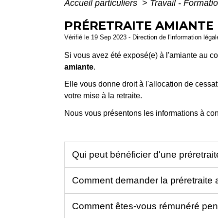
Accueil particuliers
>
Travail - Formati
PRÉRETRAITE AMIANTE 
Vérifié le 19 Sep 2023 - Direction de l'information léga
Si vous avez été exposé(e) à l'amiante au co
amiante
.
Elle vous donne droit à l'allocation de cessati
votre mise à la retraite.
Nous vous présentons les informations à con
Qui peut bénéficier d'une préretrai
Comment demander la préretraite 
Comment êtes-vous rémunéré penda