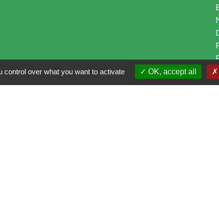
 control over what you want to activate
OK, accept all
i