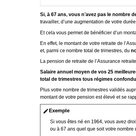
Si, à 67 ans, vous n’avez pas le nombre 
travailler, d’une augmentation de votre duré
Et cela vous permet de bénéficier d’un montan
En effet, le montant de votre retraite de l’A
et, parmi ce nombre total de trimestres, du
no
La pension de retraite de l’Assurance retrait
Salaire annuel moyen de vos 25 meilleur
total de trimestres
tous régimes confond
Plus votre nombre de trimestres validés auprè
montant de votre pension est élevé et se rap
Exemple
edit
Si vous êtes né en 1964, vous avez droit
ou à 67 ans quel que soit votre nombre d