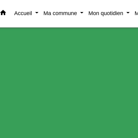
home
Accueil
Ma commune
Mon quotidien
M