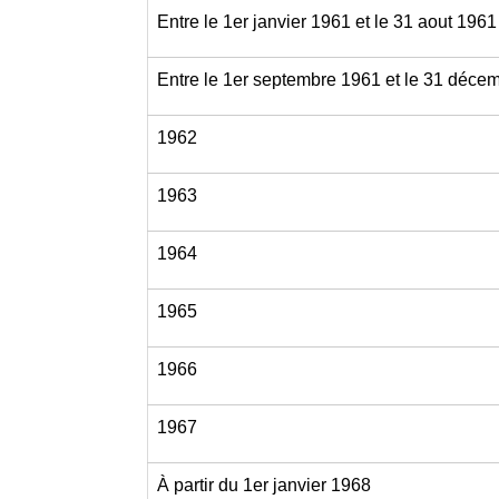
Entre le 1
er
janvier 1961 et le 31 aout 1961
Entre le 1
er
septembre 1961 et le 31 déce
1962
1963
1964
1965
1966
1967
À partir du 1
er
janvier 1968