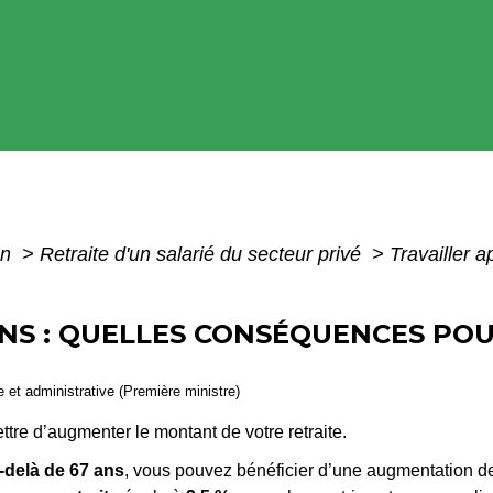
on
>
Retraite d'un salarié du secteur privé
>
Travailler 
ANS : QUELLES CONSÉQUENCES POU
le et administrative (Première ministre)
tre d’augmenter le montant de votre retraite.
u-delà de 67 ans
, vous pouvez bénéficier d’une augmentation de