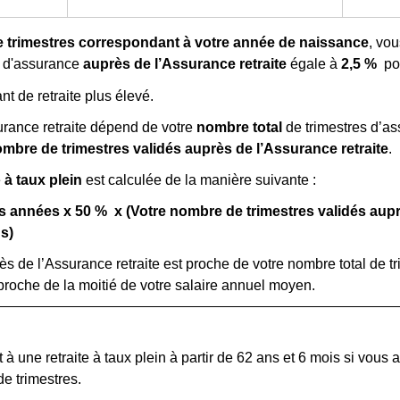
de trimestres correspondant à votre année de naissance
, vou
e d'assurance
auprès de l’Assurance retraite
égale à
2,5 %
po
t de retraite plus élevé.
ssurance retraite dépend de votre
nombre total
de trimestres d’as
mbre de trimestres validés auprès de l’Assurance retraite
.
e
à taux plein
est calculée de la manière suivante :
es années x
50 %
x (Votre nombre de trimestres
validés aupr
us
)
s de l’Assurance retraite est proche de votre nombre total de t
proche de la moitié de votre salaire annuel moyen.
 à une retraite à taux plein à partir de 62 ans et 6 mois si vou
e trimestres.