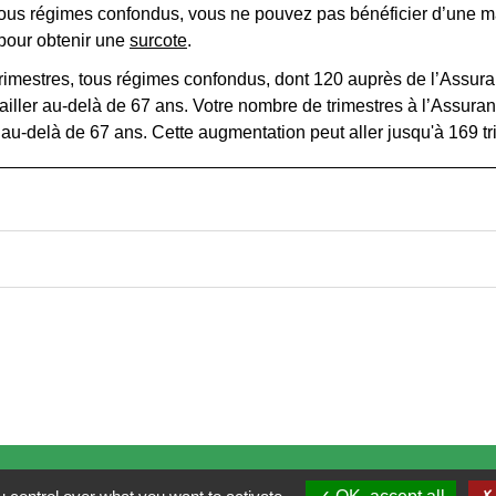
, tous régimes confondus, vous ne pouvez pas bénéficier d’une 
 pour obtenir une
surcote
.
rimestres, tous régimes confondus, dont 120 auprès de l’Assuran
vailler au-delà de 67 ans. Votre nombre de trimestres à l’Assuran
 au-delà de 67 ans. Cette augmentation peut aller jusqu'à 169 tr