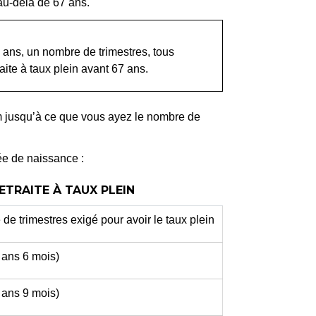
au-delà de 67 ans.
 ans, un nombre de trimestres, tous
ite à taux plein avant 67 ans.
 jusqu’à ce que vous ayez le nombre de
née de naissance :
ETRAITE À TAUX PLEIN
de trimestres exigé pour avoir le taux plein
 ans 6 mois)
 ans 9 mois)