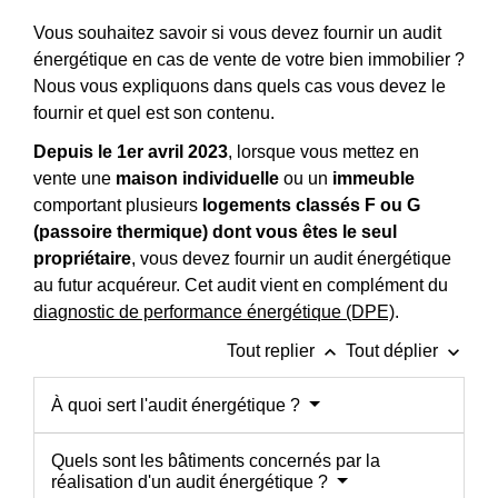
Vous souhaitez savoir si vous devez fournir un audit
énergétique en cas de vente de votre bien immobilier ?
Nous vous expliquons dans quels cas vous devez le
fournir et quel est son contenu.
Depuis le 1
er
avril 2023
, lorsque vous mettez en
vente une
maison individuelle
ou un
immeuble
comportant plusieurs
logements classés F ou G
(passoire thermique) dont vous êtes le seul
propriétaire
, vous devez fournir un audit énergétique
au futur acquéreur. Cet audit vient en complément du
diagnostic de performance énergétique (DPE)
.
keyboard_arrow_up
keyboard_arrow_down
Tout replier
Tout déplier
À quoi sert l'audit énergétique ?
Quels sont les bâtiments concernés par la
réalisation d'un audit énergétique ?