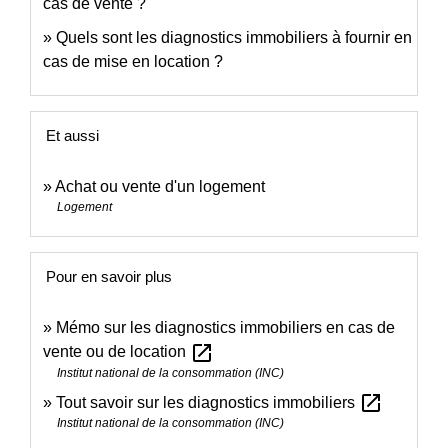
cas de vente ?
Quels sont les diagnostics immobiliers à fournir en
cas de mise en location ?
Et aussi
Achat ou vente d'un logement
Logement
Pour en savoir plus
Mémo sur les diagnostics immobiliers en cas de
open_in_new
vente ou de location
Institut national de la consommation (INC)
open_in_new
Tout savoir sur les diagnostics immobiliers
Institut national de la consommation (INC)