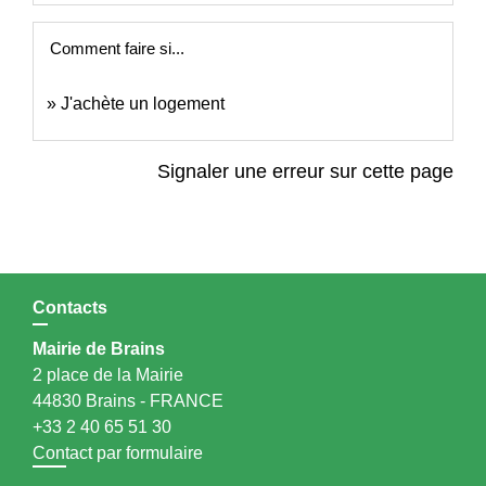
Comment faire si...
J'achète un logement
Signaler une erreur sur cette page
Contacts
Mairie de Brains
2 place de la Mairie
44830 Brains - FRANCE
+33 2 40 65 51 30
Contact par formulaire