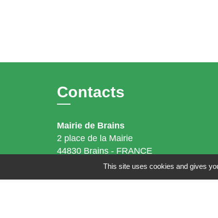
Contacts
Mairie de Brains
2 place de la Mairie
44830 Brains - FRANCE
+33 2 40 65 51 30
This site uses cookies and gives you
Contact par formulaire
Horaires d'ouverture: