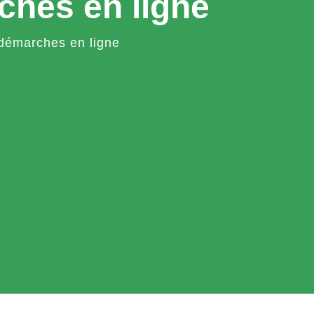
ches en ligne
démarches en ligne