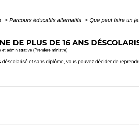
té
>
Parcours éducatifs alternatifs
>
Que peut faire un j
NE DE PLUS DE 16 ANS DÉSCOLARI
le et administrative (Première ministre)
s déscolarisé et sans diplôme, vous pouvez décider de reprendr