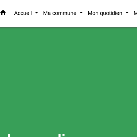
home
Accueil
Ma commune
Mon quotidien
M