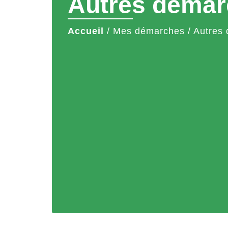
Autres démar
Accueil
/
Mes démarches
/
Autres 