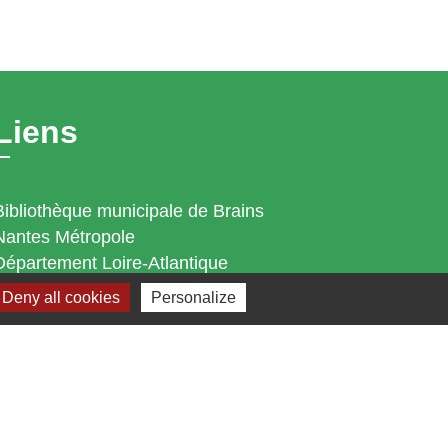
Liens
Bibliothèque municipale de Brains
Nantes Métropole
Département Loire-Atlantique
Région Pays de la Loire
Deny all cookies
Personalize
Préfecture de la Loire-Atlantique