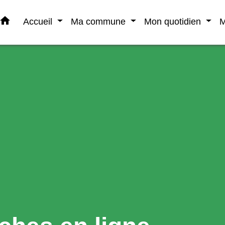
home
Accueil
Ma commune
Mon quotidien
M