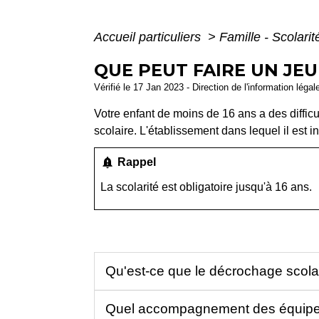
Accueil particuliers
>
Famille - Scolari
QUE PEUT FAIRE UN JEU
Vérifié le 17 Jan 2023 - Direction de l'information légal
Votre enfant de moins de 16 ans a des difficu
scolaire. L'établissement dans lequel il est i
notification_important
Rappel
La scolarité est obligatoire jusqu'à 16 ans.
Qu'est-ce que le décrochage scola
Quel accompagnement des équipes 