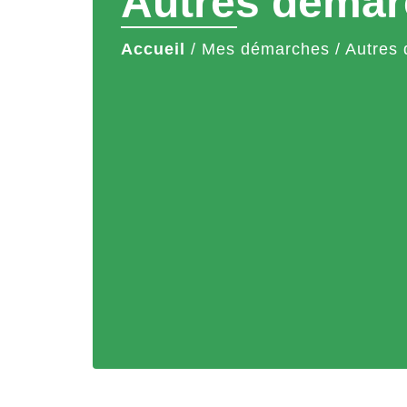
Autres démar
Accueil
/
Mes démarches
/
Autres 