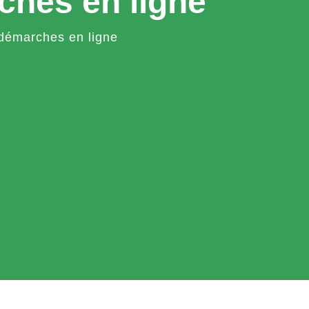
ches en ligne
démarches en ligne