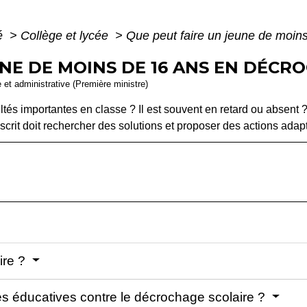
té
>
Collège et lycée
>
Que peut faire un jeune de moin
NE DE MOINS DE 16 ANS EN DÉCR
e et administrative (Première ministre)
ltés importantes en classe ? Il est souvent en retard ou absent ?
nscrit doit rechercher des solutions et proposer des actions adap
ire ?
éducatives contre le décrochage scolaire ?