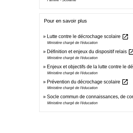
Famille - Scolarité
Pour en savoir plus
open_in_new
Lutte contre le décrochage scolaire
Ministère chargé de l'éducation
open_in
Définition et enjeux du dispositif relais
Ministère chargé de l'éducation
Enjeux et objectifs de la lutte contre le 
Ministère chargé de l'éducation
open_in_new
Prévention du décrochage scolaire
Ministère chargé de l'éducation
Socle commun de connaissances, de com
Ministère chargé de l'éducation