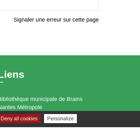
Signaler une erreur sur cette page
Liens
Bibliothèque municipale de Brains
Nantes Métropole
Département Loire-Atlantique
Deny all cookies
Personalize
Région Pays de la Loire
Préfecture de la Loire-Atlantique