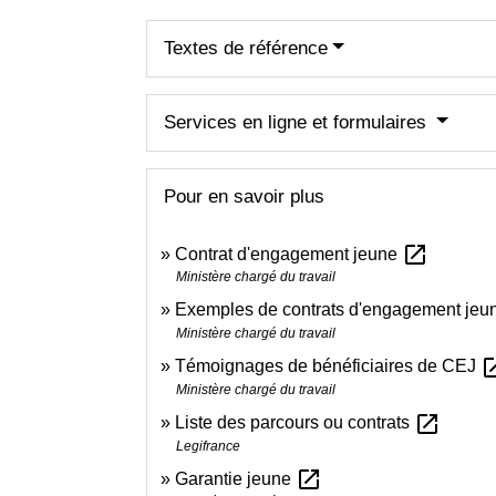
Textes de référence
Services en ligne et formulaires
Pour en savoir plus
open_in_new
Contrat d'engagement jeune
Ministère chargé du travail
Exemples de contrats d'engagement je
Ministère chargé du travail
open_i
Témoignages de bénéficiaires de CEJ
Ministère chargé du travail
open_in_new
Liste des parcours ou contrats
Legifrance
open_in_new
Garantie jeune