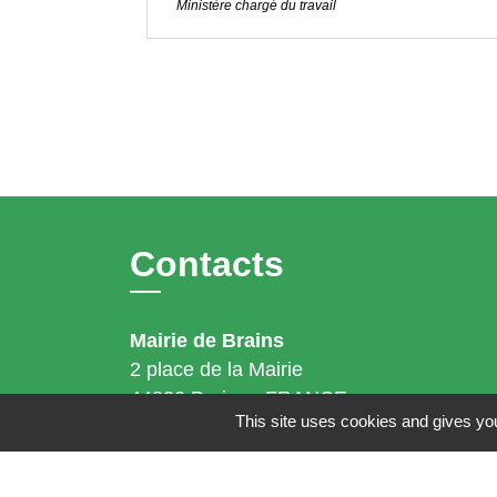
Ministère chargé du travail
Contacts
Mairie de Brains
2 place de la Mairie
44830 Brains - FRANCE
This site uses cookies and gives you
+33 2 40 65 51 30
Contact par formulaire