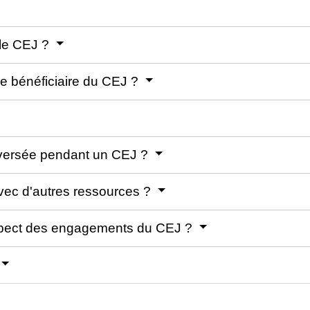
 le CEJ ?
e bénéficiaire du CEJ ?
n versée pendant un CEJ ?
avec d'autres ressources ?
espect des engagements du CEJ ?