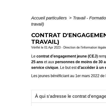
Accueil particuliers
>
Travail - Formati
travail)
CONTRAT D'ENGAGEME
TRAVAIL)
Vérifié le 01 Apr 2023 - Direction de l'information légal
Le
contrat d'engagement jeune (CEJ)
remp
25 ans
et aux
personnes de moins de 30 
service civique
. Le but est
d'accéder à un 
Les jeunes bénéficiant au 1
er
mars 2022 de l
À qui s'adresse le contrat d'enga