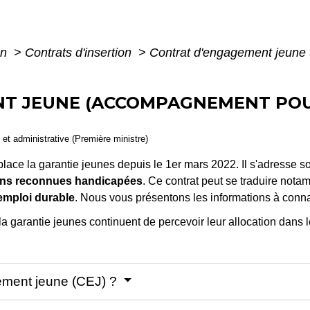
on
>
Contrats d'insertion
>
Contrat d'engagement jeune
NT JEUNE (ACCOMPAGNEMENT PO
e et administrative (Première ministre)
lace la garantie jeunes depuis le 1
er
mars 2022. Il s'adresse s
ans reconnues handicapées
. Ce contrat peut se traduire not
emploi durable
. Nous vous présentons les informations à conna
a garantie jeunes continuent de percevoir leur allocation dans
gement jeune (CEJ) ?