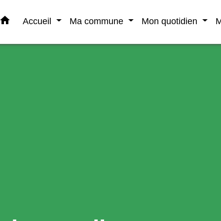
home
Accueil
Ma commune
Mon quotidien
M