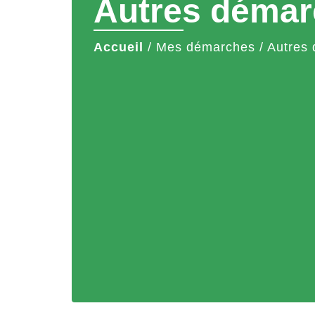
Autres démar
Accueil
/
Mes démarches
/
Autres 