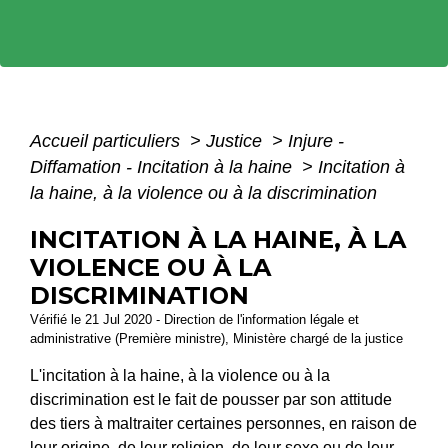
Accueil particuliers
>
Justice
>
Injure -
Diffamation - Incitation à la haine
>
Incitation à
la haine, à la violence ou à la discrimination
INCITATION À LA HAINE, À LA
VIOLENCE OU À LA
DISCRIMINATION
Vérifié le 21 Jul 2020 - Direction de l'information légale et
administrative (Première ministre), Ministère chargé de la justice
L'incitation à la haine, à la violence ou à la
discrimination est le fait de pousser par son attitude
des tiers à maltraiter certaines personnes, en raison de
leur origine, de leur religion, de leur sexe ou de leur