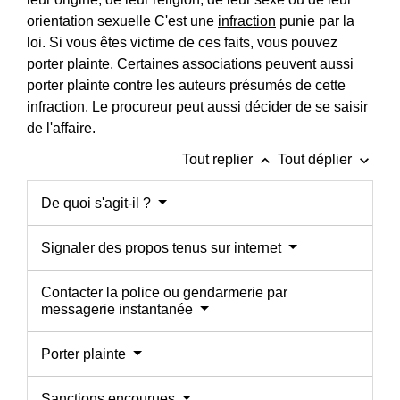
orientation sexuelle C'est une
infraction
punie par la
loi. Si vous êtes victime de ces faits, vous pouvez
porter plainte. Certaines associations peuvent aussi
porter plainte contre les auteurs présumés de cette
infraction. Le procureur peut aussi décider de se saisir
de l'affaire.
keyboard_arrow_up
keyboard_arrow_down
Tout replier
Tout déplier
De quoi s'agit-il ?
Signaler des propos tenus sur internet
Contacter la police ou gendarmerie par
messagerie instantanée
Porter plainte
Sanctions encourues