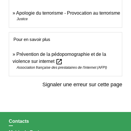
Apologie du terrorisme - Provocation au terrorisme
Justice
Pour en savoir plus
Prévention de la pédopornographie et de la
open_in_new
violence sur internet
Association française des prestataires de l'internet (AFPI)
Signaler une erreur sur cette page
Contacts