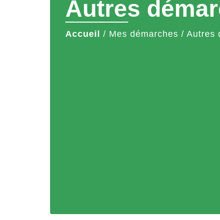
Autres démar
Accueil
/
Mes démarches
/
Autres 