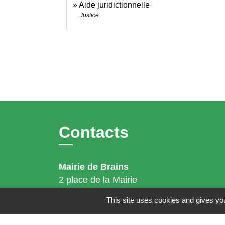
Aide juridictionnelle
Justice
Contacts
Mairie de Brains
2 place de la Mairie
44830 Brains - FRANCE
This site uses cookies and gives you
+33 2 40 65 51 30
Contact par formulaire