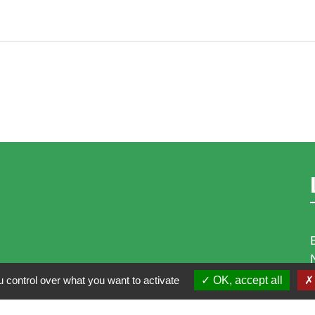
 control over what you want to activate
OK, accept all