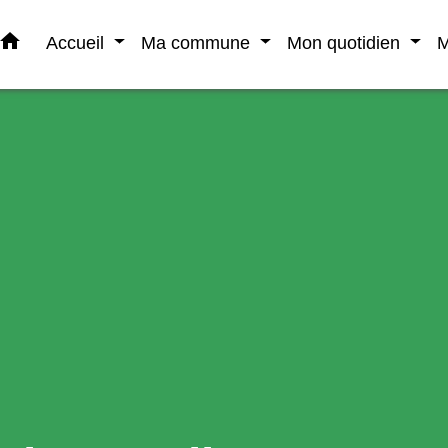
home
Accueil
Ma commune
Mon quotidien
M