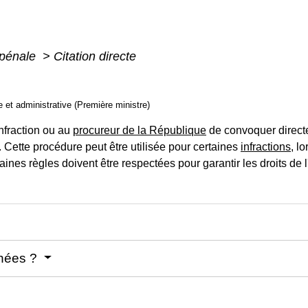
 pénale
>
Citation directe
le et administrative (Première ministre)
infraction ou au
procureur de la République
de convoquer directe
e. Cette procédure peut être utilisée pour certaines
infractions
, l
rtaines règles doivent être respectées pour garantir les droits de 
rnées ?