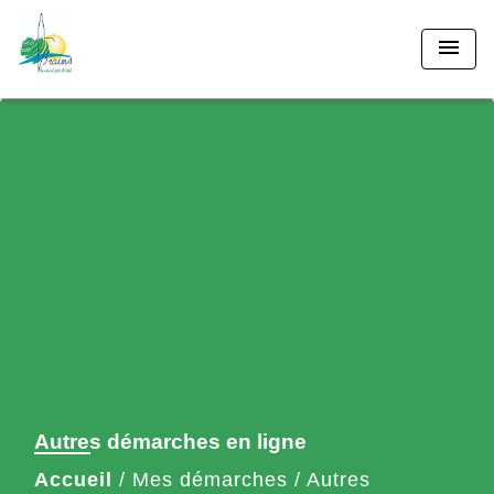
menu
Autres démarches en ligne
Accueil
/
Mes démarches
/
Autres