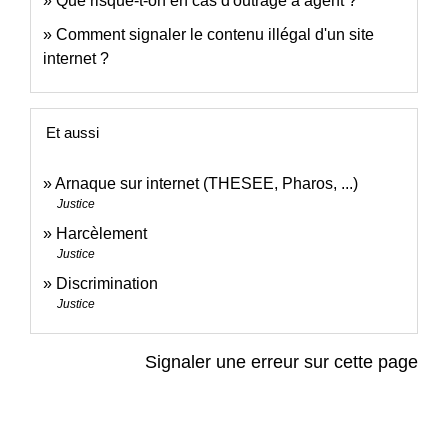
Que risque-t-on en cas d'outrage à agent ?
Comment signaler le contenu illégal d'un site
internet ?
Et aussi
Arnaque sur internet (THESEE, Pharos, ...)
Justice
Harcèlement
Justice
Discrimination
Justice
Signaler une erreur sur cette page