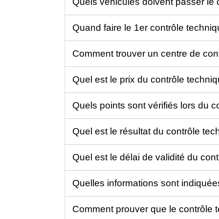
Quels véhicules doivent passer le 
Quand faire le 1er contrôle techni
Comment trouver un centre de con
Quel est le prix du contrôle techni
Quels points sont vérifiés lors du 
Quel est le résultat du contrôle te
Quel est le délai de validité du co
Quelles informations sont indiquée
Comment prouver que le contrôle te