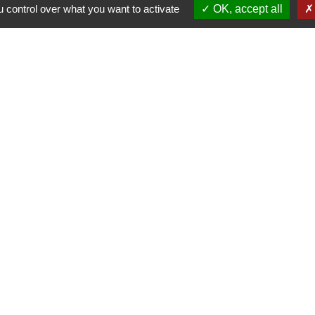
 control over what you want to activate
OK, accept all