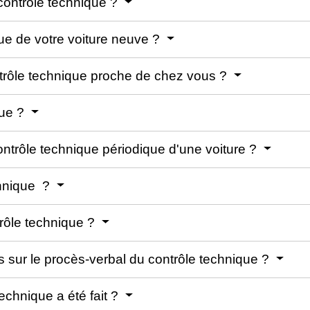
contrôle technique ?
que de votre voiture neuve ?
trôle technique proche de chez vous ?
que ?
contrôle technique périodique d'une voiture ?
chnique ?
ntrôle technique ?
s sur le procès-verbal du contrôle technique ?
chnique a été fait ?