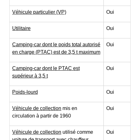
Véhicule particulier (VP)
Oui
Utilitaire
Oui
Camping-car dont le poids total autorisé
Oui
en charge (PTAC) est de 3,5 t maximum
Camping-car dont le PTAC est
Oui
supérieur à 3,5 t
Poids-lourd
Oui
Véhicule de collection
mis en
Oui
circulation à partir de 1960
Véhicule de collection
utilisé comme
Oui
voiture de transport avec chauffeur