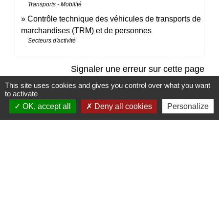
Transports - Mobilité
Contrôle technique des véhicules de transports de
marchandises (TRM) et de personnes
Secteurs d'activité
Signaler une erreur sur cette page
This site uses cookies and gives you control over what you want
to activate
OK, accept all
Deny all cookies
Personalize
Contacts
Mairie de Brains
2 place de la Mairie
44830 Brains - FRANCE
+33 2 40 65 51 30
Contact par formulaire