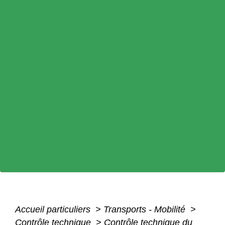
Accueil particuliers
>
Transports - Mobilité
>
Contrôle technique
>
Contrôle technique du