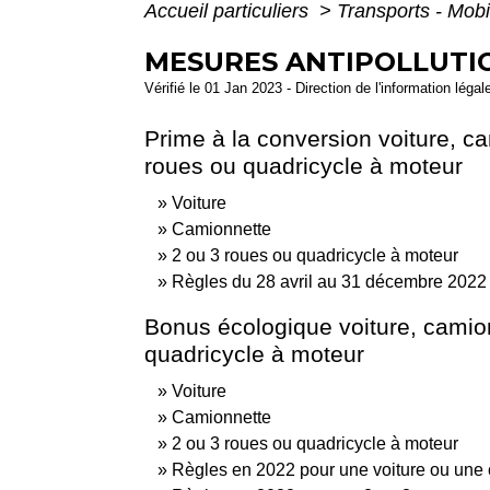
Accueil particuliers
>
Transports - Mobi
MESURES ANTIPOLLUTI
Vérifié le 01 Jan 2023 - Direction de l'information légal
Prime à la conversion voiture, c
roues ou quadricycle à moteur
Voiture
Camionnette
2 ou 3 roues ou quadricycle à moteur
Règles du 28 avril au 31 décembre 2022
Bonus écologique voiture, camion
quadricycle à moteur
Voiture
Camionnette
2 ou 3 roues ou quadricycle à moteur
Règles en 2022 pour une voiture ou une