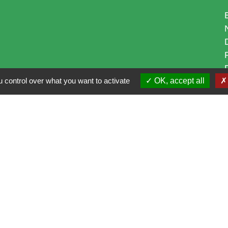
 control over what you want to activate
OK, accept all
i