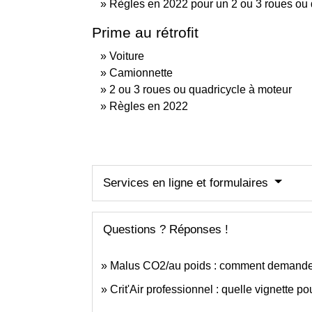
Règles en 2022 pour un 2 ou 3 roues ou 
Prime au rétrofit
Voiture
Camionnette
2 ou 3 roues ou quadricycle à moteur
Règles en 2022
Services en ligne et formulaires
Questions ? Réponses !
Malus CO2/au poids : comment demander 
Crit'Air professionnel : quelle vignette p