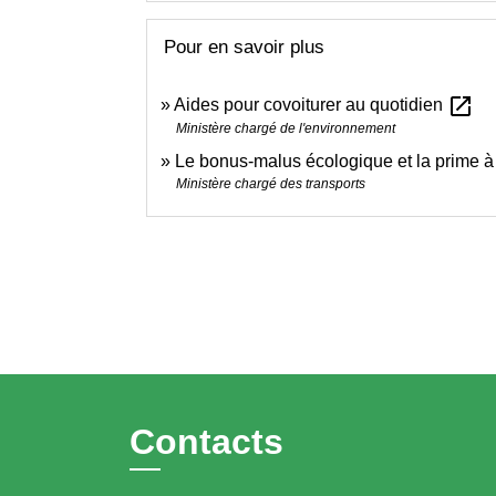
Pour en savoir plus
open_in_new
Aides pour covoiturer au quotidien
Ministère chargé de l'environnement
Le bonus-malus écologique et la prime à
Ministère chargé des transports
Contacts