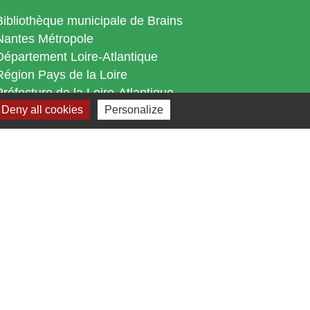
Bibliothèque municipale de Brains
Nantes Métropole
Département Loire-Atlantique
Région Pays de la Loire
Préfecture de la Loire-Atlantique
Deny all cookies
Personalize