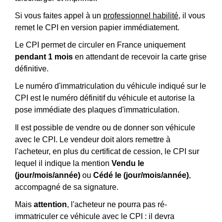
Si vous faites appel à un
professionnel habilité
, il vous
remet le CPI en version papier immédiatement.
Le CPI permet de circuler en France uniquement
pendant 1 mois
en attendant de recevoir la carte grise
définitive.
Le numéro d'immatriculation du véhicule indiqué sur le
CPI est le numéro définitif du véhicule et autorise la
pose immédiate des plaques d'immatriculation.
Il est possible de vendre ou de donner son véhicule
avec le CPI. Le vendeur doit alors remettre à
l'acheteur, en plus du certificat de cession, le CPI sur
lequel il indique la mention
Vendu le
(jour/mois/année)
ou
Cédé le (jour/mois/année)
,
accompagné de sa signature.
Mais
attention
, l'acheteur ne pourra pas ré-
immatriculer ce véhicule avec le CPI : il devra