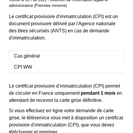
administrative (Première ministre)
Le certificat provisoire d'immatriculation (CPI) est un
document provisoire délivré par l'Agence nationale
des titres sécurisés (ANTS) en cas de demande
d'immatriculation.
Cas général
CPI WW
Le certificat provisoire d’immatriculation (CPI) permet
de circuler en France uniquement
pendant 1 mois
en
attendant de recevoir la carte grise définitive.
Si vous effectuez en ligne votre demande de carte
grise, le téléservice vous met à disposition un certificat
provisoire d'immatriculation (CPI), que vous devez
télécharger et imprimer.