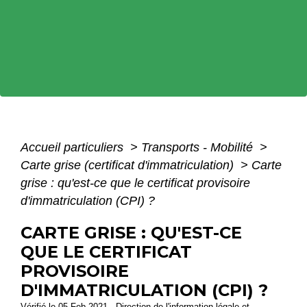
Accueil particuliers
>
Transports - Mobilité
>
Carte grise (certificat d'immatriculation)
>
Carte
grise : qu'est-ce que le certificat provisoire
d'immatriculation (CPI) ?
CARTE GRISE : QU'EST-CE
QUE LE CERTIFICAT
PROVISOIRE
D'IMMATRICULATION (CPI) ?
Vérifié le 05 Feb 2021 - Direction de l'information légale et