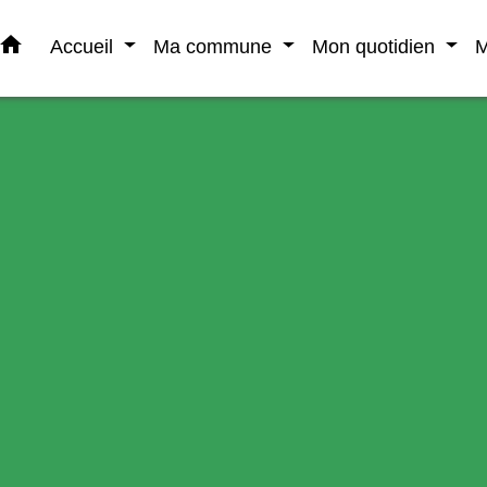
home
Accueil
Ma commune
Mon quotidien
M