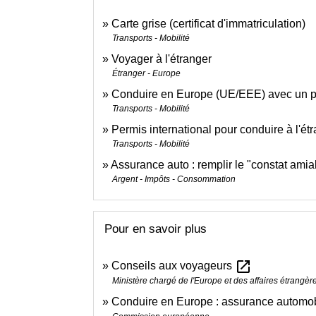
Carte grise (certificat d'immatriculation)
Transports - Mobilité
Voyager à l'étranger
Étranger - Europe
Conduire en Europe (UE/EEE) avec un p
Transports - Mobilité
Permis international pour conduire à l'ét
Transports - Mobilité
Assurance auto : remplir le "constat amia
Argent - Impôts - Consommation
Pour en savoir plus
open_in_new
Conseils aux voyageurs
Ministère chargé de l'Europe et des affaires étrangèr
Conduire en Europe : assurance automob