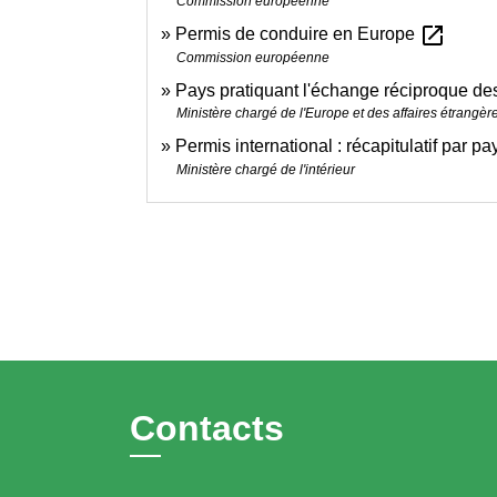
Commission européenne
open_in_new
Permis de conduire en Europe
Commission européenne
Pays pratiquant l'échange réciproque de
Ministère chargé de l'Europe et des affaires étrangèr
Permis international : récapitulatif par p
Ministère chargé de l'intérieur
Contacts