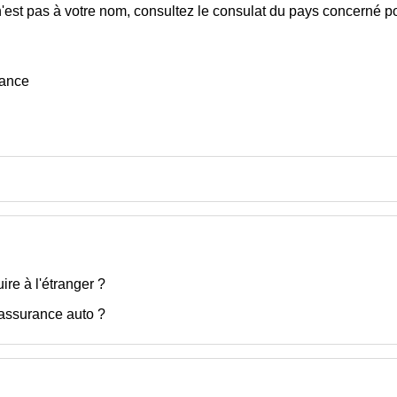
e n'est pas à votre nom, consultez le consulat du pays concerné
rance
ire à l'étranger ?
l'assurance auto ?