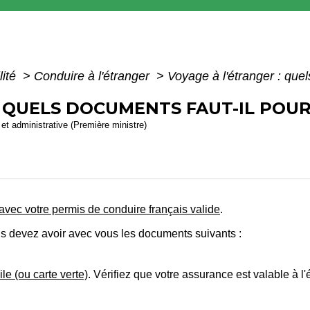
lité
>
Conduire à l'étranger
>
Voyage à l'étranger : que
: QUELS DOCUMENTS FAUT-IL POUR
e et administrative (Première ministre)
vec votre permis de conduire français valide
.
us devez avoir avec vous les documents suivants :
le (ou carte verte)
. Vérifiez que votre assurance est valable à l'