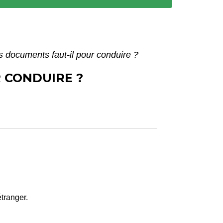
ls documents faut-il pour conduire ?
 CONDUIRE ?
étranger.