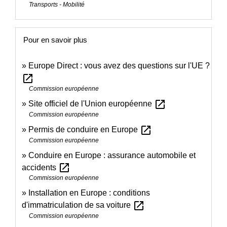
Transports - Mobilité
Pour en savoir plus
Europe Direct : vous avez des questions sur l'UE ?
open_in_new
Commission européenne
open_in_new
Site officiel de l'Union européenne
Commission européenne
open_in_new
Permis de conduire en Europe
Commission européenne
Conduire en Europe : assurance automobile et
open_in_new
accidents
Commission européenne
Installation en Europe : conditions
open_in_new
d'immatriculation de sa voiture
Commission européenne