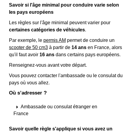
Savoir si l'âge minimal pour conduire varie selon
les pays européens
Les règles sur l'âge minimal peuvent varier pour
certaines catégories de véhicules
.
Par exemple, le
permis AM
permet de conduire un
scooter de 50 cm3
à partir de
14 ans
en France, alors
qu'il faut avoir
16 ans
dans certains pays européens.
Renseignez-vous avant votre départ.
Vous pouvez contacter l'ambassade ou le consulat du
pays où vous allez.
Où s’adresser ?
arrow_right
Ambassade ou consulat étranger en
France
Savoir quelle règle s'applique si vous avez un