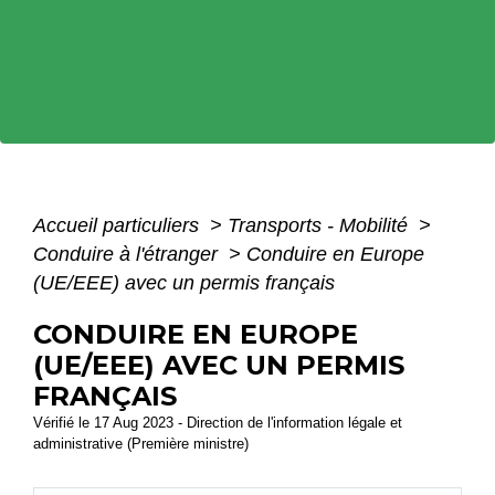
Accueil particuliers
>
Transports - Mobilité
>
Conduire à l'étranger
>
Conduire en Europe
(UE/EEE) avec un permis français
CONDUIRE EN EUROPE
(UE/EEE) AVEC UN PERMIS
FRANÇAIS
Vérifié le 17 Aug 2023 - Direction de l'information légale et
administrative (Première ministre)