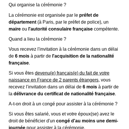
Qui organise la cérémonie ?
La cérémonie est organisée par le
préfet de
département
(à Paris, par le préfet de police), un
maire
ou
l'autorité consulaire française
compétente.
Quand a lieu la cérémonie ?
Vous recevez l'invitation à la cérémonie dans un délai
de
6 mois
à partir de
l'acquisition de la nationalité
française
.
Si vous êtes
devenu(e) français(e) du fait de votre
naissance en France de 2 parents étrangers
, vous
recevez l'invitation dans un délai de
6 mois
à partir de
la
délivrance du certificat de nationalité française
.
A-t-on droit à un congé pour assister à la cérémonie ?
Si vous êtes salarié, vous et votre époux(se) avez le
droit de bénéficier d'un
congé d'au moins une demi-
journée
pour assister à la cérémonie.