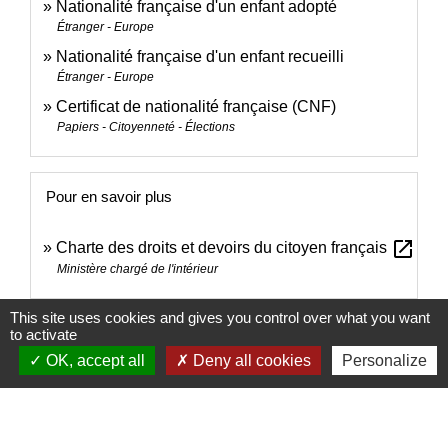
Nationalité française d'un enfant adopté
Étranger - Europe
Nationalité française d'un enfant recueilli
Étranger - Europe
Certificat de nationalité française (CNF)
Papiers - Citoyenneté - Élections
Pour en savoir plus
open_in_new
Charte des droits et devoirs du citoyen français
Ministère chargé de l'intérieur
This site uses cookies and gives you control over what you want
Signaler une erreur sur cette page
to activate
OK, accept all
Deny all cookies
Personalize