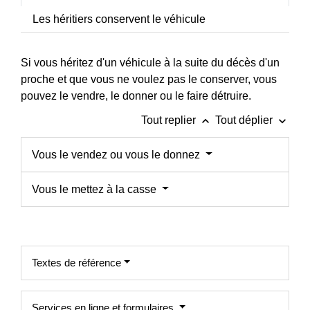
Les héritiers conservent le véhicule
Si vous héritez d'un véhicule à la suite du décès d'un
proche et que vous ne voulez pas le conserver, vous
pouvez le vendre, le donner ou le faire détruire.
keyboard_arrow_up
keyboard_arrow_down
Tout replier
Tout déplier
Vous le vendez ou vous le donnez
Vous le mettez à la casse
Textes de référence
Services en ligne et formulaires