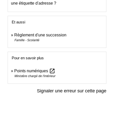
une étiquette d'adresse ?
Et aussi
Règlement d'une succession
Famille - Scolarité
Pour en savoir plus
open_in_new
Points numériques
Ministère chargé de l'intérieur
Signaler une erreur sur cette page