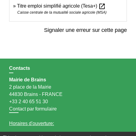
open_in_new
Titre emploi simplifié agricole (Tesa+)
Caisse centrale de la mutualité sociale agricole (MSA)
Signaler une erreur sur cette page
Contacts
Mairie de Brains
2 place de la Mairie
44830 Brains - FRANCE
+33 2 40 65 51 30
Contact par formulaire
Horaires d'ouverture: