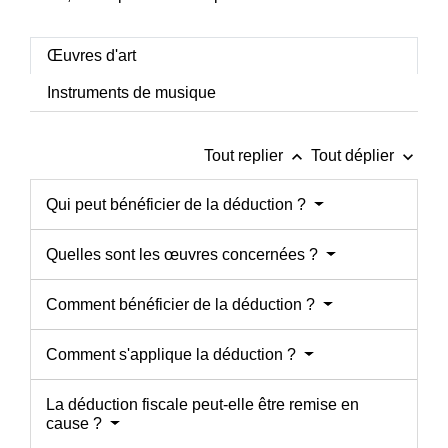
Œuvres d'art
Instruments de musique
keyboard_arrow_up
keyboard_arrow_down
Tout replier
Tout déplier
Qui peut bénéficier de la déduction ?
Quelles sont les œuvres concernées ?
Comment bénéficier de la déduction ?
Comment s'applique la déduction ?
La déduction fiscale peut-elle être remise en
cause ?