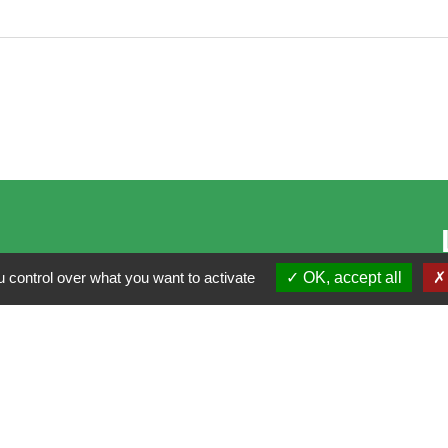
 control over what you want to activate
OK, accept all