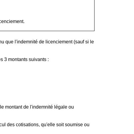
icenciement.
u que l'indemnité de licenciement (sauf si le
es 3 montants suivants :
le montant de l'indemnité légale ou
ul des cotisations, qu'elle soit soumise ou