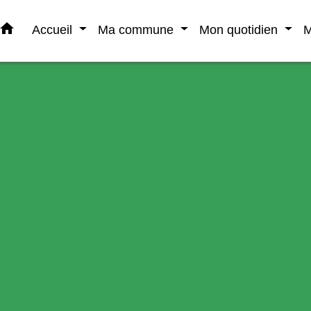
home
Accueil
Ma commune
Mon quotidien
M