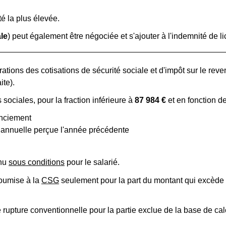
té la plus élevée.
le
) peut également être négociée et s'ajouter à l'indemnité de l
ions des cotisations de sécurité sociale et d'impôt sur le reven
ite).
sociales, pour la fraction inférieure à
87 984 €
et en fonction d
enciement
e annuelle perçue l'année précédente
enu
sous conditions
pour le salarié.
soumise à la
CSG
seulement pour la part du montant qui excède 
rupture conventionnelle pour la partie exclue de la base de calc