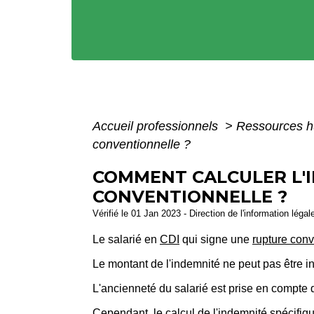
Accueil professionnels
>
Ressources 
conventionnelle ?
COMMENT CALCULER L'I
CONVENTIONNELLE ?
Vérifié le 01 Jan 2023 - Direction de l'information légal
Le salarié en
CDI
qui signe une
rupture con
Le montant de l'indemnité ne peut pas être in
L'ancienneté du salarié est prise en compte 
Cependant, le calcul de l'indemnité spécifiqu