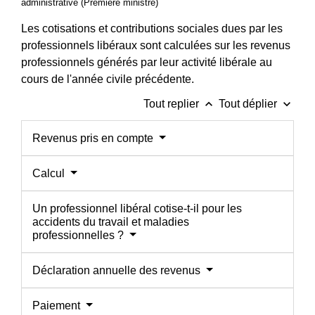
administrative (Première ministre)
Les cotisations et contributions sociales dues par les
professionnels libéraux sont calculées sur les revenus
professionnels générés par leur activité libérale au
cours de l'année civile précédente.
keyboard_arrow_up
keyboard_arrow_down
Tout replier
Tout déplier
Revenus pris en compte
Calcul
Un professionnel libéral cotise-t-il pour les
accidents du travail et maladies
professionnelles ?
Déclaration annuelle des revenus
Paiement