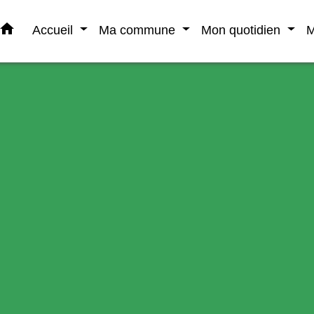
home
Accueil
Ma commune
Mon quotidien
M