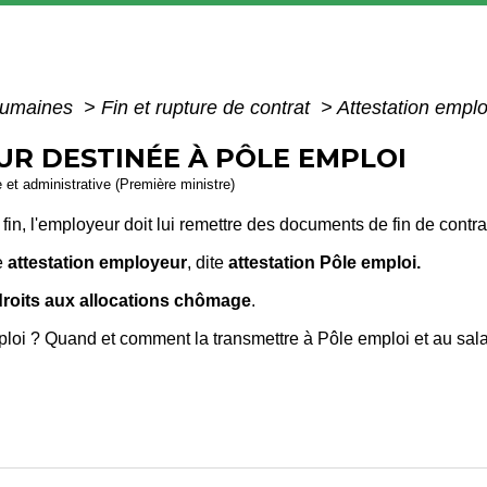
humaines
>
Fin et rupture de contrat
>
Attestation empl
R DESTINÉE À PÔLE EMPLOI
e et administrative (Première ministre)
 fin, l'employeur doit lui remettre des documents de fin de contra
e
attestation employeur
, dite
attestation Pôle emploi.
 droits aux allocations chômage
.
ploi ? Quand et comment la transmettre à Pôle emploi et au salar