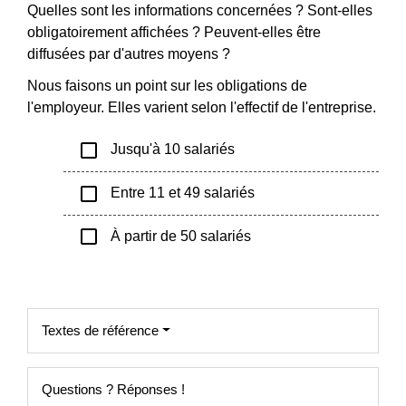
Quelles sont les informations concernées ? Sont-elles
obligatoirement affichées ? Peuvent-elles être
diffusées par d'autres moyens ?
Nous faisons un point sur les obligations de
l'employeur. Elles varient selon l'effectif de l'entreprise.
check_box_outline_blank
Jusqu'à 10 salariés
check_box_outline_blank
Entre 11 et 49 salariés
check_box_outline_blank
À partir de 50 salariés
Textes de référence
Questions ? Réponses !