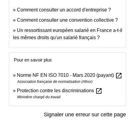
Comment consulter un accord d'entreprise ?
Comment consulter une convention collective ?
Un ressortissant européen salarié en France a-t-il
les mêmes droits qu'un salarié français ?
Pour en savoir plus
open_in_new
Norme NF EN ISO 7010 - Mars 2020 (payant)
Association française de normalisation (Afnor)
open_in_new
Protection contre les discriminations
Ministère chargé du travail
Signaler une erreur sur cette page