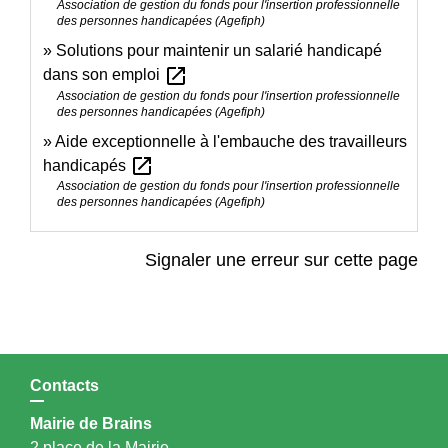
Association de gestion du fonds pour l'insertion professionnelle
des personnes handicapées (Agefiph)
Solutions pour maintenir un salarié handicapé
open_in_new
dans son emploi
Association de gestion du fonds pour l'insertion professionnelle
des personnes handicapées (Agefiph)
Aide exceptionnelle à l'embauche des travailleurs
open_in_new
handicapés
Association de gestion du fonds pour l'insertion professionnelle
des personnes handicapées (Agefiph)
Signaler une erreur sur cette page
Contacts
Mairie de Brains
2 place de la Mairie