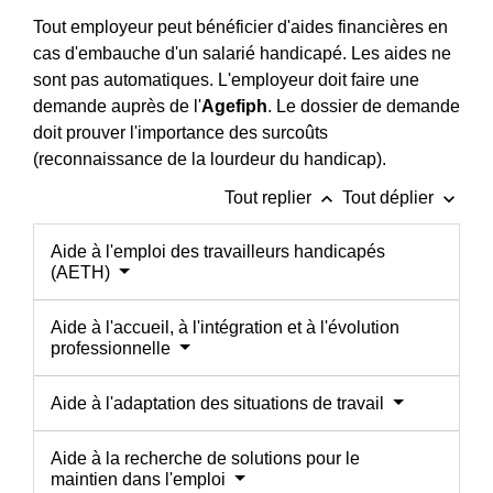
Tout employeur peut bénéficier d'aides financières en
cas d'embauche d'un salarié handicapé. Les aides ne
sont pas automatiques. L'employeur doit faire une
demande auprès de l'
Agefiph
. Le dossier de demande
doit prouver l'importance des surcoûts
(reconnaissance de la lourdeur du handicap).
keyboard_arrow_up
keyboard_arrow_down
Tout replier
Tout déplier
Aide à l'emploi des travailleurs handicapés
(AETH)
Aide à l'accueil, à l'intégration et à l'évolution
professionnelle
Aide à l'adaptation des situations de travail
Aide à la recherche de solutions pour le
maintien dans l'emploi