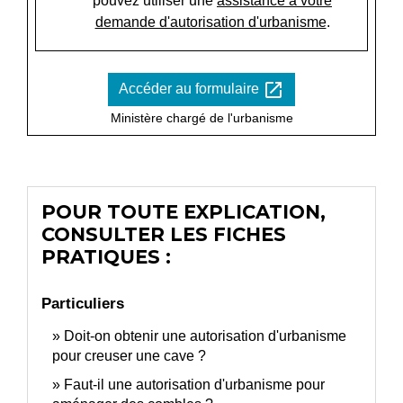
pouvez utiliser une
assistance à votre
demande d'autorisation d'urbanisme
.
open_in_new
Accéder au formulaire
Ministère chargé de l'urbanisme
POUR TOUTE EXPLICATION,
CONSULTER LES FICHES
PRATIQUES :
Particuliers
Doit-on obtenir une autorisation d'urbanisme
pour creuser une cave ?
Faut-il une autorisation d'urbanisme pour