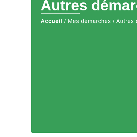
Autres démar
Accueil
/
Mes démarches
/
Autres 