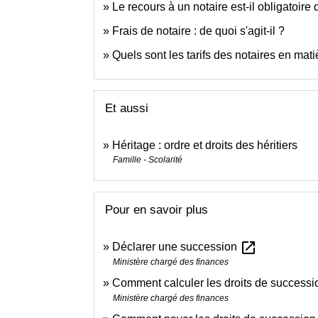
Le recours à un notaire est-il obligatoir
Frais de notaire : de quoi s'agit-il ?
Quels sont les tarifs des notaires en mat
Et aussi
Héritage : ordre et droits des héritiers
Famille - Scolarité
Pour en savoir plus
open_in_new
Déclarer une succession
Ministère chargé des finances
Comment calculer les droits de success
Ministère chargé des finances