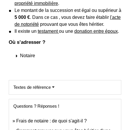
propriété immobilière
.
Le montant de la succession est égal ou supérieur à
5 000 €
. Dans ce cas , vous devez faire établir
l'acte
de notoriété
prouvant que vous êtes héritier.
Il existe un
testament
ou une
donation entre époux
.
Où s’adresser ?
arrow_right
Notaire
Textes de référence
Questions ? Réponses !
Frais de notaire : de quoi s'agit-il ?