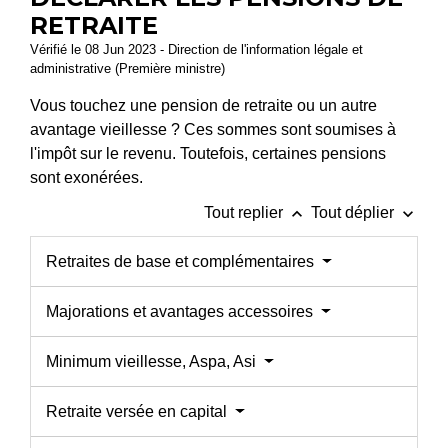
RETRAITE
Vérifié le 08 Jun 2023 - Direction de l'information légale et
administrative (Première ministre)
Vous touchez une pension de retraite ou un autre
avantage vieillesse ? Ces sommes sont soumises à
l'impôt sur le revenu. Toutefois, certaines pensions
sont exonérées.
keyboard_arrow_up
keyboard_arrow_down
Tout replier
Tout déplier
Retraites de base et complémentaires
Majorations et avantages accessoires
Minimum vieillesse, Aspa, Asi
Retraite versée en capital