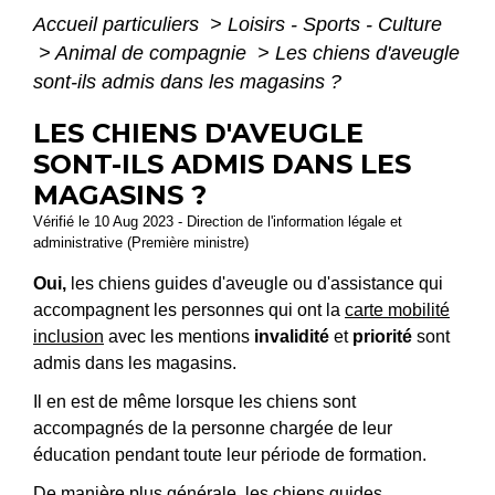
Accueil particuliers
>
Loisirs - Sports - Culture
>
Animal de compagnie
>
Les chiens d'aveugle
sont-ils admis dans les magasins ?
LES CHIENS D'AVEUGLE
SONT-ILS ADMIS DANS LES
MAGASINS ?
Vérifié le 10 Aug 2023 - Direction de l'information légale et
administrative (Première ministre)
Oui,
les chiens guides d'aveugle ou d'assistance qui
accompagnent les personnes qui ont la
carte mobilité
inclusion
avec les mentions
invalidité
et
priorité
sont
admis dans les magasins.
Il en est de même lorsque les chiens sont
accompagnés de la personne chargée de leur
éducation pendant toute leur période de formation.
De manière plus générale, les chiens guides