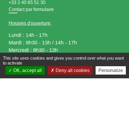
+33 2 40 65 51 30
Contact par formulaire
Horaires d'ouverture:
Lundi : 14h - 17h
Mardi : 8h30 - 13h / 14h - 17h
Mercredi : 8h30 - 13h
Jeudi : 8h30 - 13h
This site uses cookies and gives you control over what you want
to activate
Vendredi : 8h30 - 13h / 14h - 17h
OK, accept all
Deny all cookies
Personalize
Accueil téléphonique
du lundi au vendredi de
8h30 à 13h et de 14h à 17h
Liens