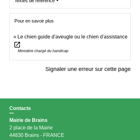
Textes de référence
Pour en savoir plus
Le chien guide d'aveugle ou le chien d'assistance
open_in_new
Ministère chargé du handicap
Signaler une erreur sur cette page
Contacts
Mairie de Brains
2 place de la Mairie
44830 Brains - FRANCE