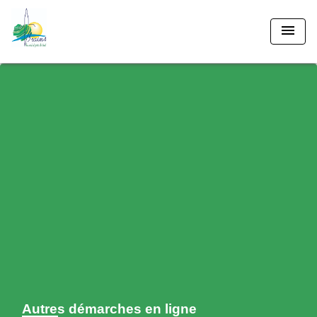
menu
Autres démarches en ligne