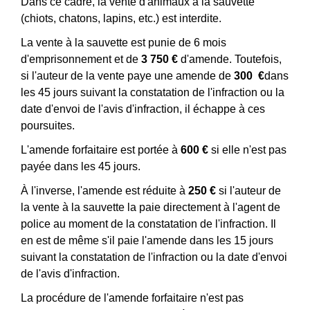
Dans ce cadre, la vente d'animaux à la sauvette
(chiots, chatons, lapins, etc.) est interdite.
La vente à la sauvette est punie de 6 mois
d'emprisonnement et de
3 750 €
d'amende. Toutefois,
si l'auteur de la vente paye une amende de
300 €
dans
les 45 jours suivant la constatation de l'infraction ou la
date d'envoi de l'avis d'infraction, il échappe à ces
poursuites.
L'amende forfaitaire est portée à
600 €
si elle n'est pas
payée dans les 45 jours.
À l'inverse, l'amende est réduite à
250 €
si l'auteur de
la vente à la sauvette la paie directement à l'agent de
police au moment de la constatation de l'infraction. Il
en est de même s'il paie l'amende dans les 15 jours
suivant la constatation de l'infraction ou la date d'envoi
de l'avis d'infraction.
La procédure de l'amende forfaitaire n'est pas