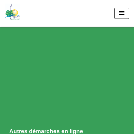
menu
Autres démarches en ligne