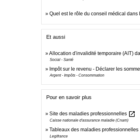
Quel est le rôle du conseil médical dans 
Et aussi
Allocation d'invalidité temporaire (AIT) d
Social - Santé
Impôt sur le revenu - Déclarer les sommes 
Argent - Impôts - Consommation
Pour en savoir plus
open_in_new
Site des maladies professionnelles
Caisse nationale d'assurance maladie (Cnam)
Tableaux des maladies professionnelles
Legifrance