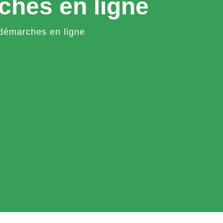
ches en ligne
démarches en ligne