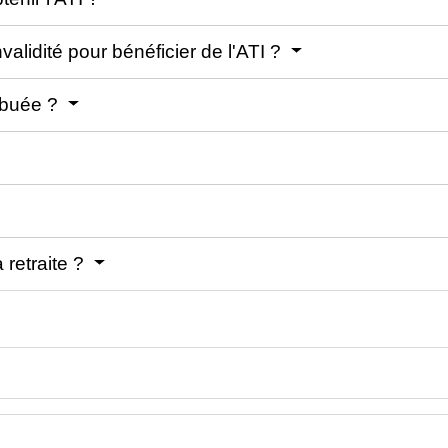
alidité pour bénéficier de l'ATI ?
ribuée ?
a retraite ?