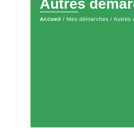
Autres démar
Accueil
/
Mes démarches
/
Autres 