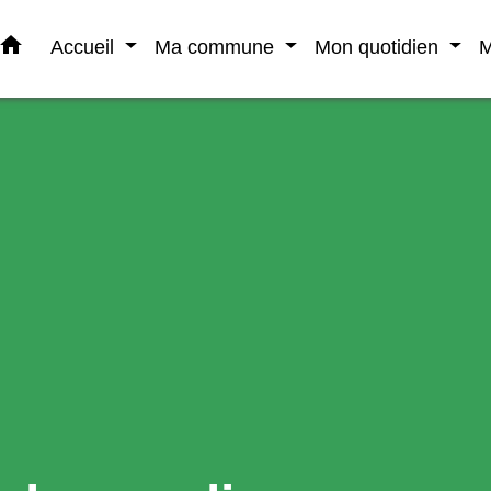
home
Accueil
Ma commune
Mon quotidien
M