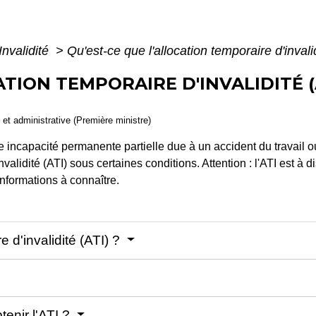
Invalidité
>
Qu'est-ce que l'allocation temporaire d'invali
ATION TEMPORAIRE D'INVALIDITÉ (
e et administrative (Première ministre)
une incapacité permanente partielle due à un accident du travail
lidité (ATI) sous certaines conditions. Attention : l'ATI est à dis
nformations à connaître.
e d'invalidité (ATI) ?
enir l'ATI ?