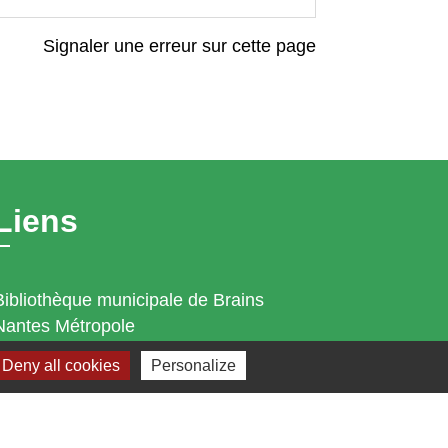
Signaler une erreur sur cette page
Liens
Bibliothèque municipale de Brains
Nantes Métropole
Département Loire-Atlantique
Deny all cookies
Personalize
Région Pays de la Loire
Préfecture de la Loire-Atlantique