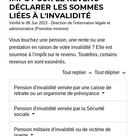
DÉCLARER LES SOMMES
LIÉES À L'INVALIDITÉ
Vérifié le 08 Jun 2023 - Direction de l'information légale et
administrative (Première ministre)
Vous touchez une pension, une rente ou une
prestation en raison de votre invalidité ? Elle est
soumise à l'impôt sur le revenu. Toutefois, certains
revenus en sont exonérés.
keyboard_arrow_up
keyboard_arrow_down
Tout replier
Tout déplier
Pension d'invalidité versée par une caisse de
retraite ou un organisme de prévoyance
Pension d'invalidité versée par la Sécurité
sociale
Pension militaire d'invalidité ou de victime de
guerre