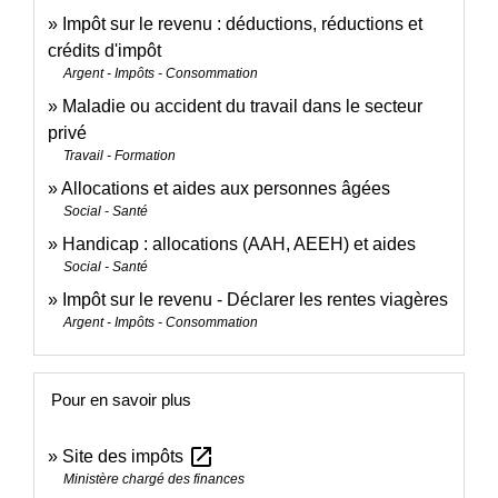
Impôt sur le revenu : déductions, réductions et
crédits d'impôt
Argent - Impôts - Consommation
Maladie ou accident du travail dans le secteur
privé
Travail - Formation
Allocations et aides aux personnes âgées
Social - Santé
Handicap : allocations (AAH, AEEH) et aides
Social - Santé
Impôt sur le revenu - Déclarer les rentes viagères
Argent - Impôts - Consommation
Pour en savoir plus
open_in_new
Site des impôts
Ministère chargé des finances