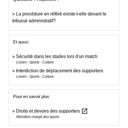
La procédure en référé existe-t-elle devant le
tribunal administratif?
Et aussi
Sécurité dans les stades lors d'un match
Loisirs - Sports - Culture
Interdiction de déplacement des supporters
Loisirs - Sports - Culture
Pour en savoir plus
open_in_new
Droits et devoirs des supporters
Ministère chargé des sports